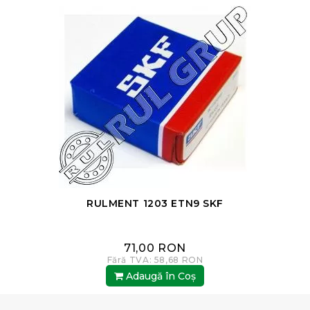
RULMENT 1203 ETN9 SKF
71,00 RON
Fără TVA: 58,68 RON
Adaugă în Coş