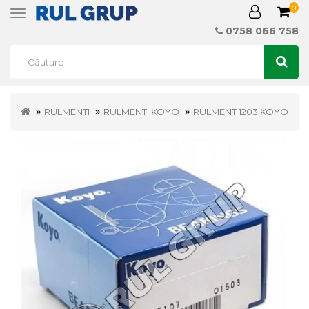
0
Toggle
navigation
0758 066 758
RULMENTI
RULMENTI KOYO
RULMENT 1203 KOYO