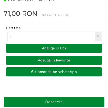
5 buc disponibile - Stoc Slatina
71,00 RON
Fără TVA: 58,68 RON
Cantitate
B
Adaugă în Coş
Adaugă in Favorite
Comanda pe WhatsApp
Descriere