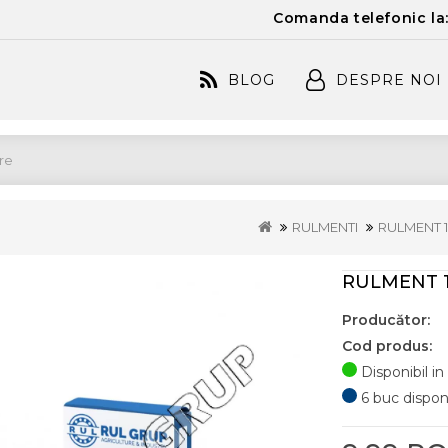
Comanda telefonic la
BLOG
DESPRE NOI
RULMENTI
RULMENT 1
RULMENT 1
Producător:
Cod produs:
Disponibil in
6 buc disponib