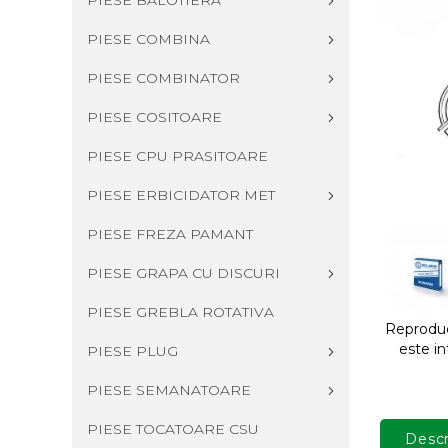
PIESE BALOTIERA
PIESE COMBINA
PIESE COMBINATOR
PIESE COSITOARE
PIESE CPU PRASITOARE
PIESE ERBICIDATOR MET
PIESE FREZA PAMANT
PIESE GRAPA CU DISCURI
PIESE GREBLA ROTATIVA
Reproduce
este in
PIESE PLUG
PIESE SEMANATOARE
PIESE TOCATOARE CSU
Descr