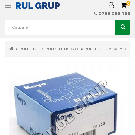
0
Toggle
navigation
0758 066 758
RULMENTI
RULMENTI KOYO
RULMENT 1209 KOYO