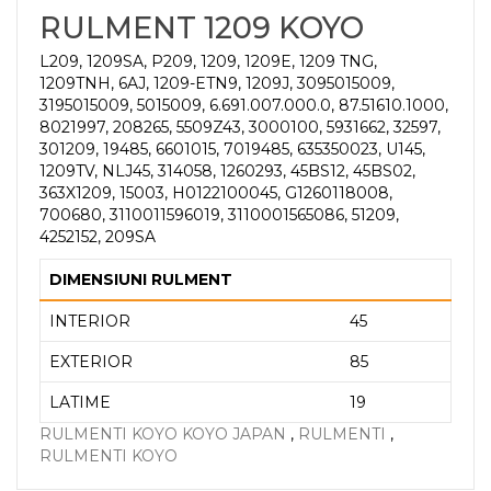
RULMENT 1209 KOYO
L209, 1209SA, P209, 1209, 1209E, 1209 TNG,
1209TNH, 6AJ, 1209-ETN9, 1209J, 3095015009,
3195015009, 5015009, 6.691.007.000.0, 87.51610.1000,
8021997, 208265, 5509Z43, 3000100, 5931662, 32597,
301209, 19485, 6601015, 7019485, 635350023, U145,
1209TV, NLJ45, 314058, 1260293, 45BS12, 45BS02,
363X1209, 15003, H0122100045, G1260118008,
700680, 3110011596019, 3110001565086, 51209,
4252152, 209SA
DIMENSIUNI RULMENT
INTERIOR
45
EXTERIOR
85
LATIME
19
RULMENTI KOYO KOYO JAPAN
,
RULMENTI
,
RULMENTI KOYO