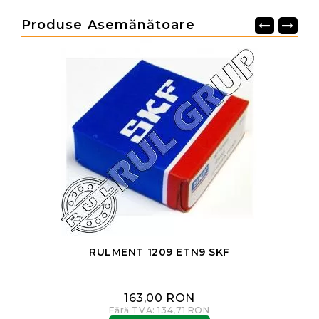
Produse Asemănătoare
RULMENT 1209 ETN9 SKF
163,00 RON
Fără TVA: 134,71 RON