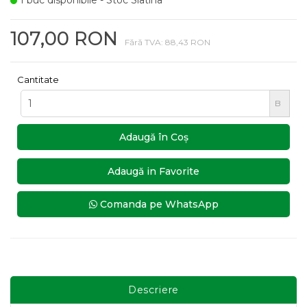
1 buc disponibile - Stoc Slatina
107,00 RON
Fără TVA: 88,43 RON
Cantitate
B
Adaugă în Coş
Adaugă in Favorite
Comanda pe WhatsApp
Descriere