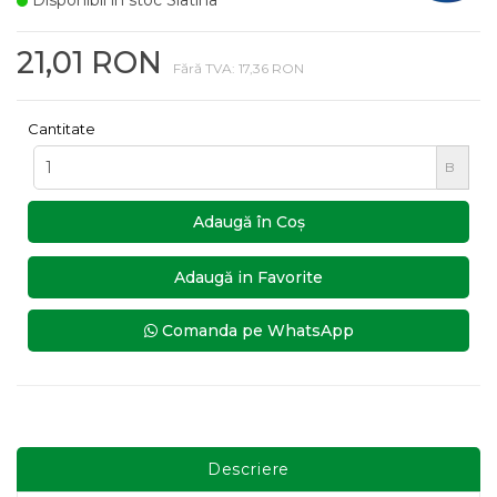
Disponibil in stoc Slatina
21,01 RON
Fără TVA: 17,36 RON
Cantitate
B
Adaugă în Coş
Adaugă in Favorite
Comanda pe WhatsApp
Descriere