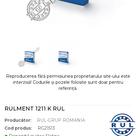
Reproducerea fără permisiunea proprietarului site-ului este
interzisă! Codurile și pozele folosite sunt doar pentru
referință.
RULMENT 1211 K RUL
Producător:
RUL-GRUP ROMANIA
Cod produs:
RG21513