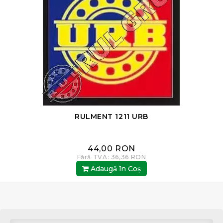
RULMENT 1211 URB
44,00 RON
Fără TVA: 36,36 RON
Adaugă în Coş