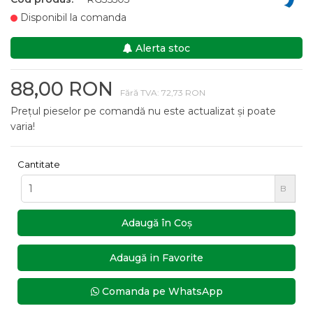
Disponibil la comanda
Alerta stoc
88,00 RON
Fără TVA: 72,73 RON
Prețul pieselor pe comandă nu este actualizat și poate
varia!
Cantitate
B
Adaugă în Coş
Adaugă in Favorite
Comanda pe WhatsApp