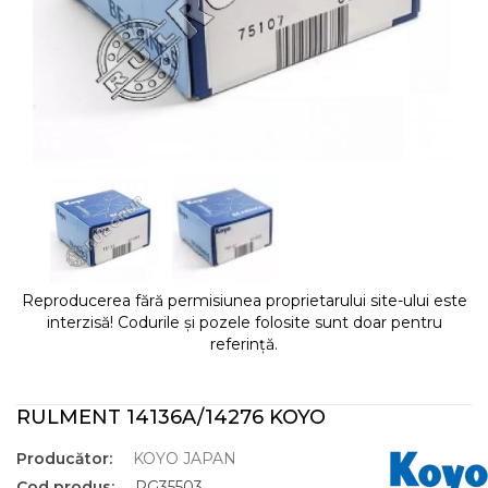
Reproducerea fără permisiunea proprietarului site-ului este
interzisă! Codurile și pozele folosite sunt doar pentru
referință.
RULMENT 14136A/14276 KOYO
Producător:
KOYO JAPAN
Cod produs:
RG35503