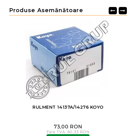
Produse Asemănătoare
RULMENT 14137A/14276 KOYO
73,00 RON
Fără TVA: 60,33 RON