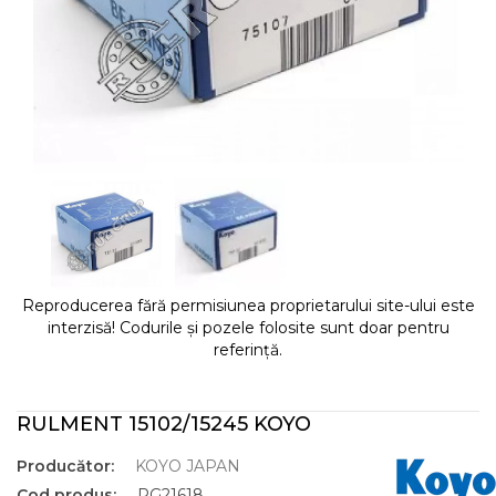
Reproducerea fără permisiunea proprietarului site-ului este
interzisă! Codurile și pozele folosite sunt doar pentru
referință.
RULMENT 15102/15245 KOYO
Producător:
KOYO JAPAN
Cod produs:
RG21618