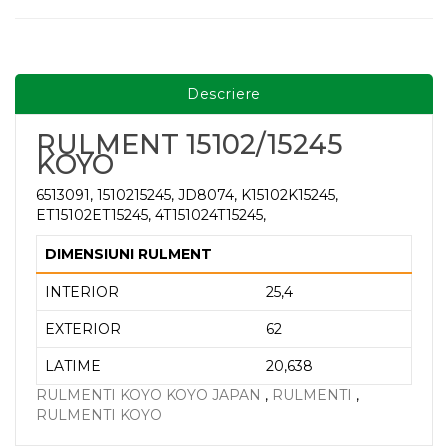
Descriere
RULMENT 15102/15245
KOYO
6513091, 1510215245, JD8074, K15102K15245,
ET15102ET15245, 4T151024T15245,
DIMENSIUNI RULMENT
INTERIOR
25,4
EXTERIOR
62
LATIME
20,638
RULMENTI KOYO KOYO JAPAN
,
RULMENTI
,
RULMENTI KOYO