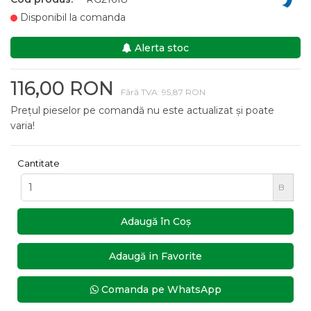
Disponibil la comanda
Alerta stoc
116,00 RON
Fără TVA: 95,87 RON
Prețul pieselor pe comandă nu este actualizat și poate
varia!
Cantitate
B
Adaugă în Coş
Adaugă in Favorite
Comanda pe WhatsApp