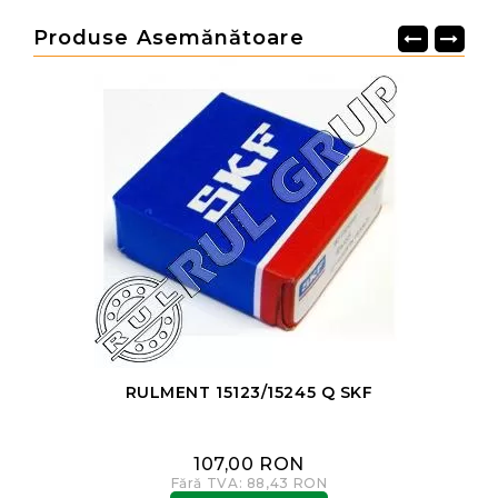
Produse Asemănătoare
RULMENT 15123/15245 Q SKF
107,00 RON
Fără TVA: 88,43 RON