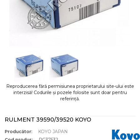
Reproducerea fără permisiunea proprietarului site-ului este
interzisă! Codurile și pozele folosite sunt doar pentru
referință.
RULMENT 39590/39520 KOYO
Producător:
KOYO JAPAN
Cod produs:
RG37532