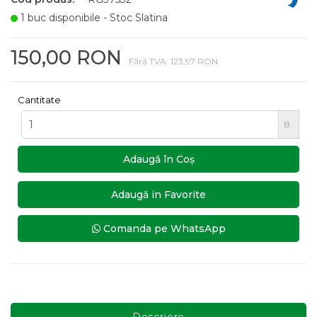
1 buc disponibile - Stoc Slatina
150,00 RON
Fără TVA: 123,97 RON
Cantitate
B
Adaugă în Coş
Adaugă in Favorite
Comanda pe WhatsApp