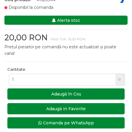
Disponibil la comanda
Alerta stoc
20,00 RON
Fără TVA: 16,53 RON
Prețul pieselor pe comandă nu este actualizat și poate
varia!
Cantitate
B
Adaugă în Coş
Adaugă in Favorite
Comanda pe WhatsApp