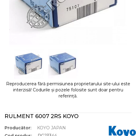
Reproducerea fără permisiunea proprietarului site-ului este
interzisă! Codurile și pozele folosite sunt doar pentru
referință.
RULMENT 6007 2RS KOYO
Producător:
KOYO JAPAN
Cod produs:
RG23344