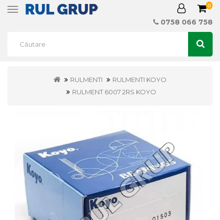
0
Toggle
navigation
0758 066 758
RULMENTI
RULMENTI KOYO
RULMENT 6007 2RS KOYO