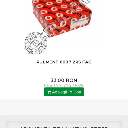
RULMENT 6007 2RS FAG
33,00 RON
Fără TVA: 27,27 RON
Adaugă în Coş