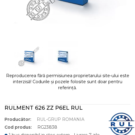
Reproducerea fără permisiunea proprietarului site-ului este
interzisă! Codurile și pozele folosite sunt doar pentru
referință.
RULMENT 626 ZZ P6EL RUL
Producător:
RUL-GRUP ROMANIA
Cod produs:
RG23838