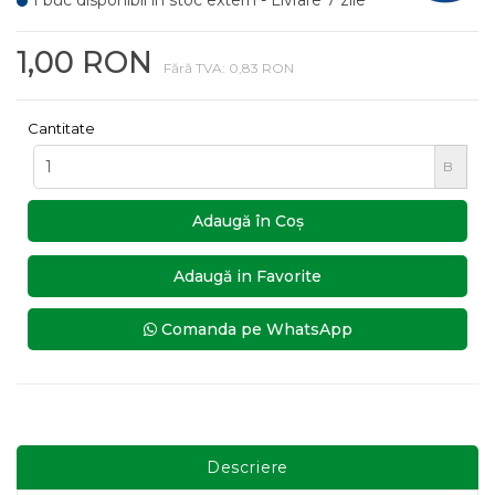
1 buc disponibil in stoc extern - Livrare 7 zile
1,00 RON
Fără TVA: 0,83 RON
Cantitate
B
Adaugă în Coş
Adaugă in Favorite
Comanda pe WhatsApp
Descriere