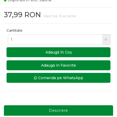
Disponibil in stoc Slatina
37,99 RON
Fără TVA: 31,40 RON
Cantitate
B
Adaugă în Coş
Adaugă in Favorite
Comanda pe WhatsApp
Descriere