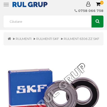
0
Toggle
navigation
0758 066 758
RULMENTI
RULMENTI SKF
RULMENT 6306 ZZ SKF