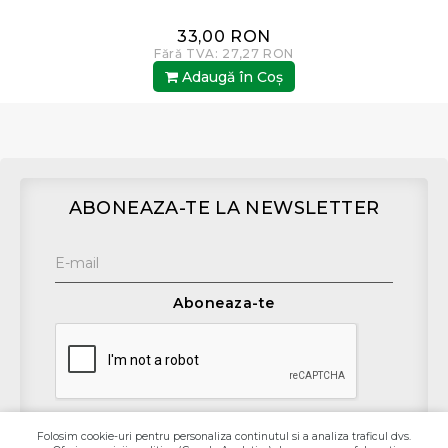
33,00 RON
Fără TVA: 27,27 RON
Adaugă în Coş
ABONEAZA-TE LA NEWSLETTER
Aboneaza-te
Folosim cookie-uri pentru personaliza continutul si a analiza traficul dvs.