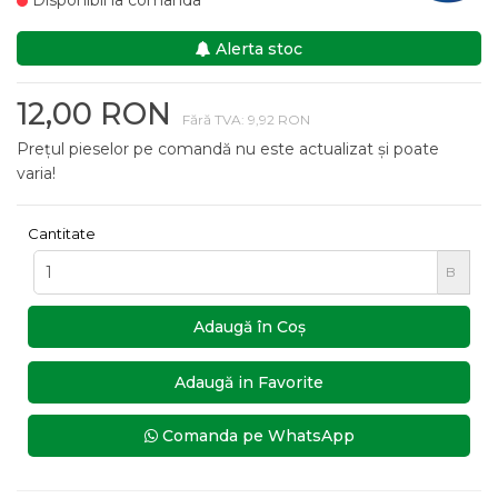
Disponibil la comanda
Alerta stoc
12,00 RON
Fără TVA: 9,92 RON
Prețul pieselor pe comandă nu este actualizat și poate
varia!
Cantitate
B
Adaugă în Coş
Adaugă in Favorite
Comanda pe WhatsApp