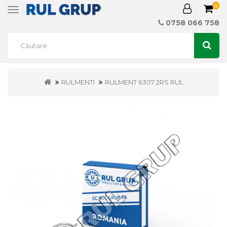
0
Toggle
navigation
0758 066 758
RULMENTI
RULMENT 6307 2RS RUL