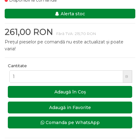
Disponibil la comanda
Alerta stoc
261,00 RON
Fără TVA: 215,70 RON
Prețul pieselor pe comandă nu este actualizat și poate
varia!
Cantitate
B
Adaugă în Coş
Adaugă in Favorite
Comanda pe WhatsApp