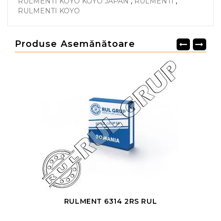
RULMENTI KOYO KOYO JAPAN
,
RULMENTI
,
RULMENTI KOYO
Produse Asemănătoare
RULMENT 6314 2RS RUL