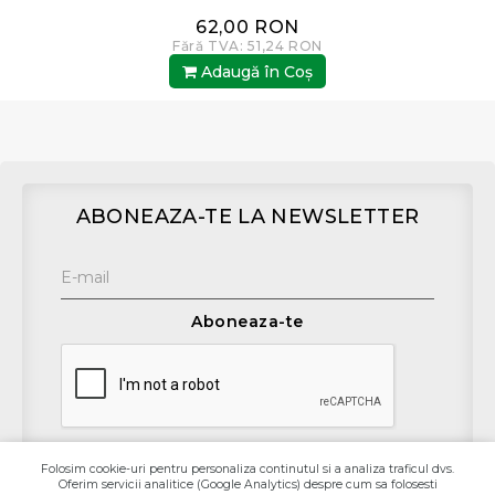
62,00 RON
Fără TVA: 51,24 RON
Adaugă în Coş
ABONEAZA-TE LA NEWSLETTER
Aboneaza-te
Folosim cookie-uri pentru personaliza continutul si a analiza traficul dvs.
Oferim servicii analitice (Google Analytics) despre cum sa folosesti