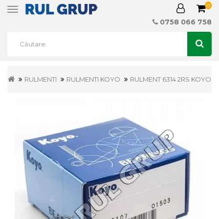
0
Toggle
navigation
0758 066 758
RULMENTI
RULMENTI KOYO
RULMENT 6314 2RS KOYO