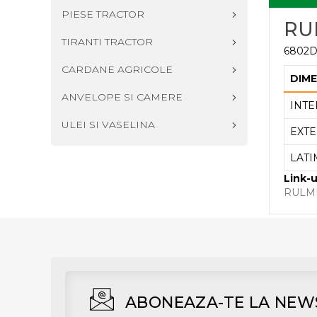
PIESE TRACTOR
RU
TIRANTI TRACTOR
6802D
CARDANE AGRICOLE
DIME
ANVELOPE SI CAMERE
INTE
ULEI SI VASELINA
EXTE
LATI
Link-u
RULME
ABONEAZA-TE LA NEW