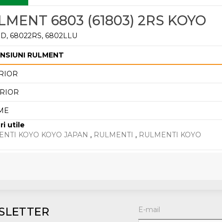
LMENT 6803 (61803) 2RS KOYO
D, 68022RS, 6802LLU
NSIUNI RULMENT
RIOR
RIOR
ME
ri utile
NTI KOYO KOYO JAPAN
,
RULMENTI
,
RULMENTI KOYO
SLETTER