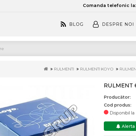
Comanda telefonic la
BLOG
DESPRE NOI
RULMENTI
RULMENTI KOYO
RULMENT
RULMENT 6
Producător:
Cod produs:
Disponibil l
Alerta