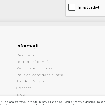
Informaţii
Despre noi
Termeni si conditii
Returnare produse
Politica confidentialitate
Fonduri Regio
Contact
Blog
ul si a analiza traficul dvs. Oferim servicii analitice (Google Analytics) despre cum sa f