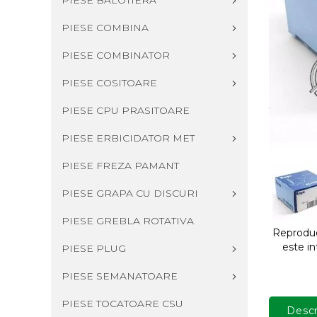
PIESE BALOTIERA
PIESE COMBINA
PIESE COMBINATOR
PIESE COSITOARE
PIESE CPU PRASITOARE
PIESE ERBICIDATOR MET
PIESE FREZA PAMANT
PIESE GRAPA CU DISCURI
PIESE GREBLA ROTATIVA
Reproduce
este in
PIESE PLUG
PIESE SEMANATOARE
PIESE TOCATOARE CSU
Descr