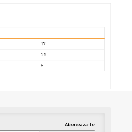
17
26
5
Aboneaza-te