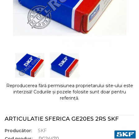
Reproducerea fără permisiunea proprietarului site-ului este
interzisă! Codurile și pozele folosite sunt doar pentru
referință.
ARTICULATIE SFERICA GE20ES 2RS SKF
Producător:
SKF
Cod produs:
RG24470