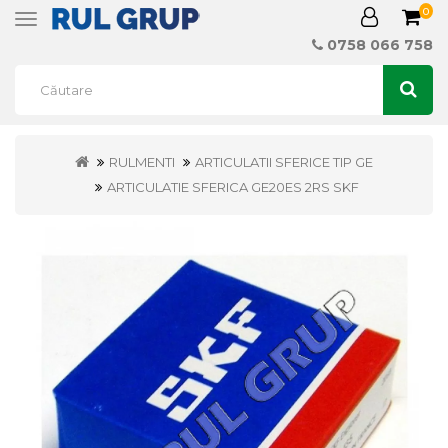
0
Toggle
navigation
0758 066 758
RULMENTI
ARTICULATII SFERICE TIP GE
ARTICULATIE SFERICA GE20ES 2RS SKF