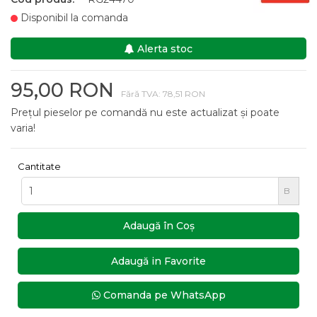
Disponibil la comanda
Alerta stoc
95,00 RON
Fără TVA: 78,51 RON
Prețul pieselor pe comandă nu este actualizat și poate
varia!
Cantitate
B
Adaugă în Coş
Adaugă in Favorite
Comanda pe WhatsApp