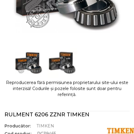
Reproducerea fără permisiunea proprietarului site-ului este
interzisă! Codurile și pozele folosite sunt doar pentru
referință.
RULMENT 6206 ZZNR TIMKEN
Producător:
TIMKEN
Cod produs:
RG39465