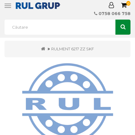
0
Toggle
navigation
0758 066 758
RULMENT 6217 ZZ SKF