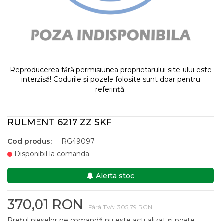
Reproducerea fără permisiunea proprietarului site-ului este
interzisă! Codurile și pozele folosite sunt doar pentru
referință.
RULMENT 6217 ZZ SKF
Cod produs:
RG49097
Disponibil la comanda
Alerta stoc
370,01 RON
Fără TVA: 305,79 RON
Prețul pieselor pe comandă nu este actualizat și poate