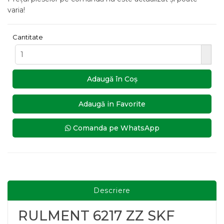
varia!
Cantitate
Adaugă în Coş
Adaugă in Favorite
Comanda pe WhatsApp
Descriere
RULMENT 6217 ZZ SKF