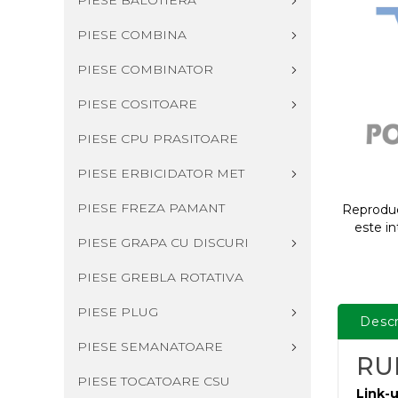
PIESE BALOTIERA
PIESE COMBINA
PIESE COMBINATOR
PIESE COSITOARE
PIESE CPU PRASITOARE
PIESE ERBICIDATOR MET
PIESE FREZA PAMANT
Reproduce
este in
PIESE GRAPA CU DISCURI
PIESE GREBLA ROTATIVA
PIESE PLUG
Descr
PIESE SEMANATOARE
RU
PIESE TOCATOARE CSU
Link-u