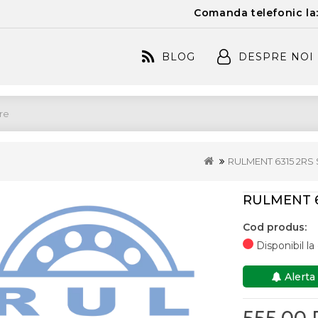
Comanda telefonic la
BLOG
DESPRE NOI
RULMENT 6315 2RS
RULMENT 6
Cod produs:
Disponibil l
Alerta