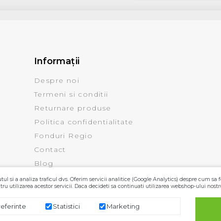
Informaţii
Despre noi
Termeni si conditii
Returnare produse
Politica confidentialitate
Fonduri Regio
Contact
Blog
ul si a analiza traficul dvs. Oferim servicii analitice (Google Analytics) despre cum sa f
ru utilizarea acestor servicii. Daca decideti sa continuati utilizarea webshop-ului nostr
referinte
Statistici
Marketing