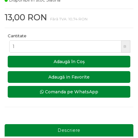
Disponibil in stoc Slatina
13,00 RON
Fără TVA: 10,74 RON
Cantitate
B
Adaugă în Coş
Adaugă in Favorite
Comanda pe WhatsApp
Descriere