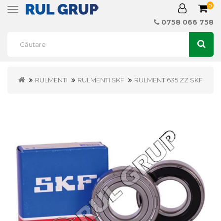
0
Toggle
navigation
0758 066 758
RULMENTI
RULMENTI SKF
RULMENT 635 ZZ SKF