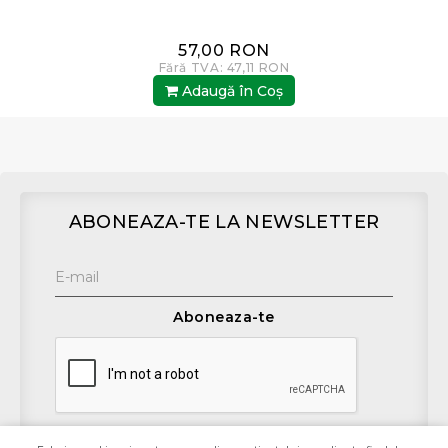
57,00 RON
Fără TVA: 47,11 RON
Adaugă în Coş
ABONEAZA-TE LA NEWSLETTER
Aboneaza-te