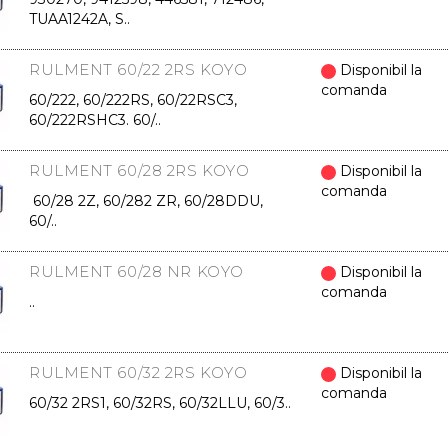
TUAA1242A, S..
RULMENT 60/22 2RS KOYO
Disponibil la
comanda
60/222, 60/222RS, 60/22RSC3,
60/222RSHC3. 60/..
RULMENT 60/28 2RS KOYO
Disponibil la
comanda
60/28 2Z, 60/282 ZR, 60/28DDU,
60/..
RULMENT 60/28 NR KOYO
Disponibil la
comanda
..
RULMENT 60/32 2RS KOYO
Disponibil la
comanda
60/32 2RS1, 60/32RS, 60/32LLU, 60/3..