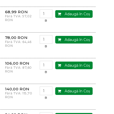
68,99 RON
Adaugă în Coş
Fără TVA: 57,02
RON
B
78,00 RON
Adaugă în Coş
Fără TVA: 64,46
RON
B
106,00 RON
Adaugă în Coş
Fără TVA: 87,60
RON
B
140,00 RON
Adaugă în Coş
Fără TVA: 115,70
RON
B