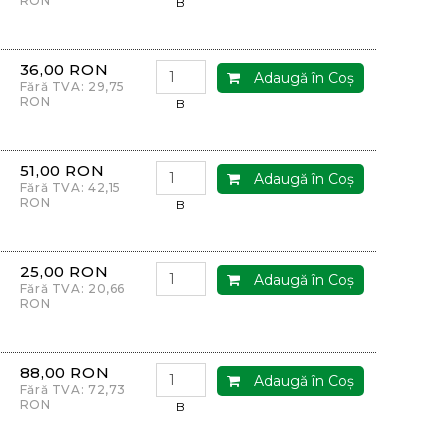
RON
B
36,00 RON
Adaugă în Coş
Fără TVA: 29,75
RON
B
51,00 RON
Adaugă în Coş
Fără TVA: 42,15
RON
B
25,00 RON
Adaugă în Coş
Fără TVA: 20,66
RON
88,00 RON
Adaugă în Coş
Fără TVA: 72,73
RON
B