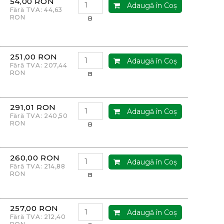
54,00 RON
Adaugă în Coş
Fără TVA: 44,63
RON
B
251,00 RON
Adaugă în Coş
Fără TVA: 207,44
RON
B
291,01 RON
Adaugă în Coş
Fără TVA: 240,50
RON
B
260,00 RON
Adaugă în Coş
Fără TVA: 214,88
RON
B
257,00 RON
Adaugă în Coş
Fără TVA: 212,40