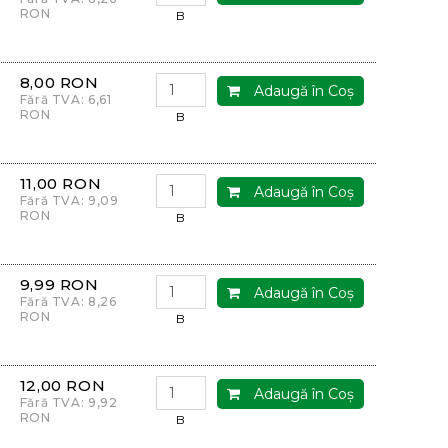
RON
B
8,00 RON
Adaugă în Coş
Fără TVA: 6,61
RON
B
11,00 RON
Adaugă în Coş
Fără TVA: 9,09
RON
B
9,99 RON
Adaugă în Coş
Fără TVA: 8,26
RON
B
12,00 RON
Adaugă în Coş
Fără TVA: 9,92
RON
B