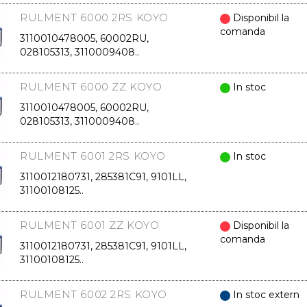
RULMENT 6000 2RS KOYO
Disponibil la
comanda
3110010478005, 60002RU,
028105313, 3110009408..
RULMENT 6000 ZZ KOYO
In stoc
3110010478005, 60002RU,
028105313, 3110009408..
RULMENT 6001 2RS KOYO
In stoc
3110012180731, 285381C91, 9101LL,
31100108125..
RULMENT 6001 ZZ KOYO
Disponibil la
comanda
3110012180731, 285381C91, 9101LL,
31100108125..
RULMENT 6002 2RS KOYO
In stoc extern