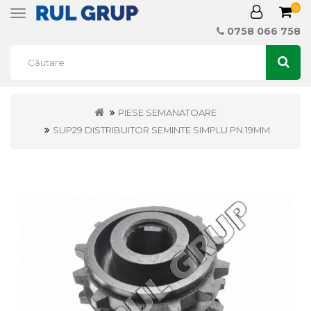
0
Toggle
navigation
0758 066 758
PIESE SEMANATOARE
SUP29 DISTRIBUITOR SEMINTE SIMPLU PN 19MM