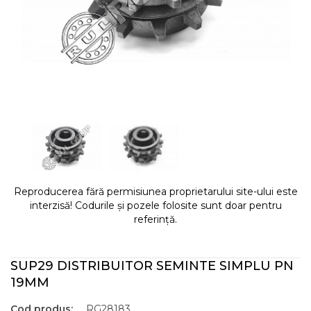
Reproducerea fără permisiunea proprietarului site-ului este
interzisă! Codurile și pozele folosite sunt doar pentru
referință.
SUP29 DISTRIBUITOR SEMINTE SIMPLU PN
19MM
Cod produs:
RG28183