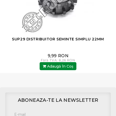
SUP29 DISTRIBUITOR SEMINTE SIMPLU 22MM
9,99 RON
Fără TVA: 8,26 RON
Adaugă în Coş
ABONEAZA-TE LA NEWSLETTER