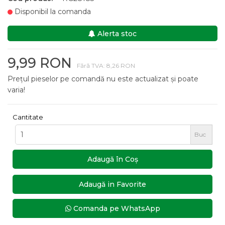
Disponibil la comanda
Alerta stoc
9,99 RON
Fără TVA: 8,26 RON
Prețul pieselor pe comandă nu este actualizat și poate
varia!
Cantitate
Buc
Adaugă în Coş
Adaugă in Favorite
Comanda pe WhatsApp