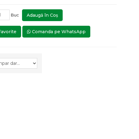
Buc
Adaugă în Coş
Favorite
Comanda pe WhatsApp