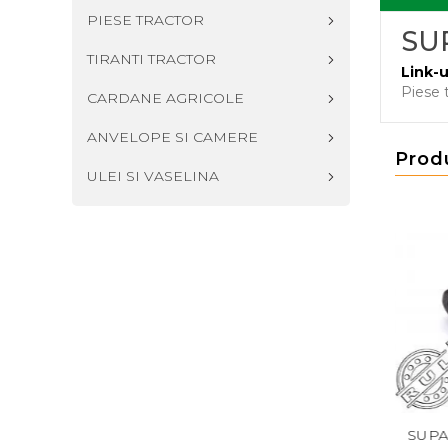
PIESE TRACTOR
SU
TIRANTI TRACTOR
Link-u
Piese 
CARDANE AGRICOLE
ANVELOPE SI CAMERE
Prod
ULEI SI VASELINA
OBLOC U445
SUPAPA MONOBLOC U445
SUPAPA MON