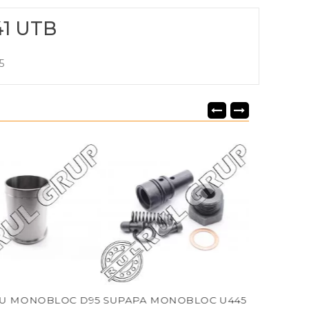
1 UTB
5
LOC D95
SUPAPA MONOBLOC U445
SUPAPA MONOBLOC