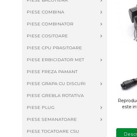
PIESE BALOTIERA
PIESE COMBINA
PIESE COMBINATOR
PIESE COSITOARE
PIESE CPU PRASITOARE
PIESE ERBICIDATOR MET
PIESE FREZA PAMANT
PIESE GRAPA CU DISCURI
PIESE GREBLA ROTATIVA
Reproduce
este in
PIESE PLUG
PIESE SEMANATOARE
PIESE TOCATOARE CSU
Descr