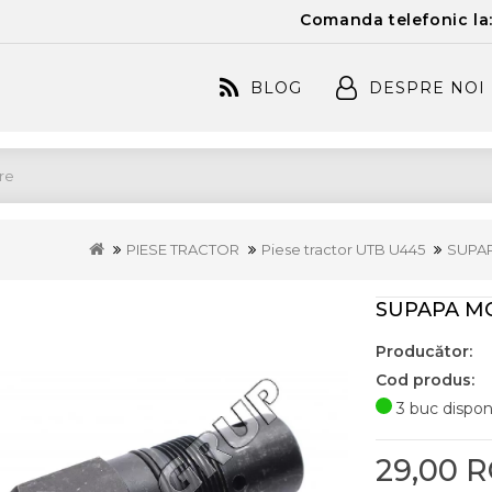
Comanda telefonic la
BLOG
DESPRE NOI
PIESE TRACTOR
Piese tractor UTB U445
SUPAP
SUPAPA MO
Producător:
Cod produs:
3 buc disponi
29,00 