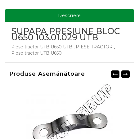
Descriere
SUPAPA PRESIUNE BLOC
U650 103.01.029 UTB
Piese tractor UTB U650 UTB
,
PIESE TRACTOR
,
Piese tractor UTB U650
Produse Asemănătoare