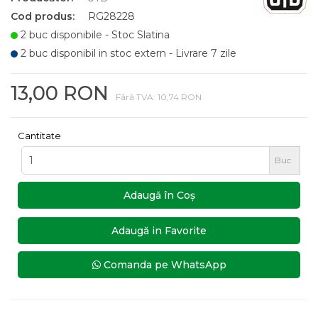
Cod produs:
RG28228
2 buc disponibile - Stoc Slatina
2 buc disponibil in stoc extern - Livrare 7 zile
13,00 RON
Fără TVA: 10,74 RON
Cantitate
Buc
Adaugă în Coş
Adaugă in Favorite
Comanda pe WhatsApp