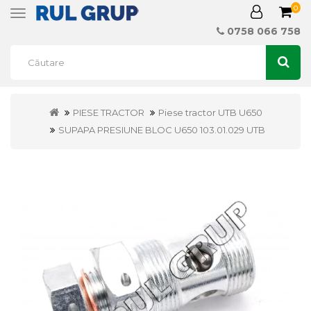
0
Toggle
navigation
0758 066 758
PIESE TRACTOR
Piese tractor UTB U650
SUPAPA PRESIUNE BLOC U650 103.01.029 UTB