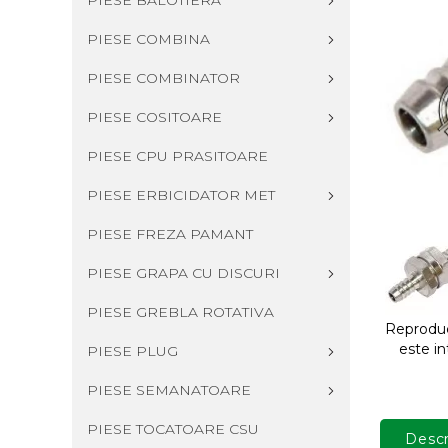
PIESE BALOTIERA
PIESE COMBINA
PIESE COMBINATOR
PIESE COSITOARE
PIESE CPU PRASITOARE
PIESE ERBICIDATOR MET
PIESE FREZA PAMANT
PIESE GRAPA CU DISCURI
PIESE GREBLA ROTATIVA
Reproduce
este in
PIESE PLUG
PIESE SEMANATOARE
PIESE TOCATOARE CSU
Descr