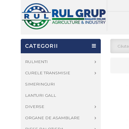
CATEGORII
RULMENTI
CURELE TRANSMISIE
SIMERINGURI
LANTURI GALL
DIVERSE
ORGANE DE ASAMBLARE