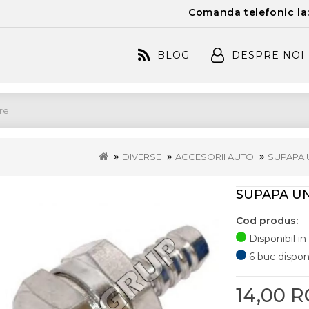
Comanda telefonic la
BLOG
DESPRE NOI
DIVERSE
ACCESORII AUTO
SUPAPA 
SUPAPA U
Cod produs:
Disponibil in
6 buc disponib
14,00 