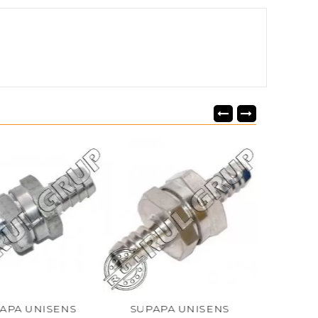
UNISENS
SUPAPA UNISENS
SUPAPA UN