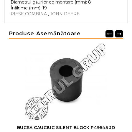
Diametrul găurilor de montare (mm): 8
Înălțime (mm): 19
PIESE COMBINA
,
JOHN DEERE
Produse Asemănătoare
BUCSA CAUCIUC SILENT BLOCK P49545 JD