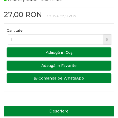
27,00 RON
Fără TVA: 22,31 RON
Cantitate
B
Adaugă în Coş
Adaugă in Favorite
Comanda pe WhatsApp
Descriere