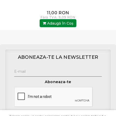
11,00 RON
Fără TVA: 9,09 RON
Adaugă în Coş
ABONEAZA-TE LA NEWSLETTER
Aboneaza-te