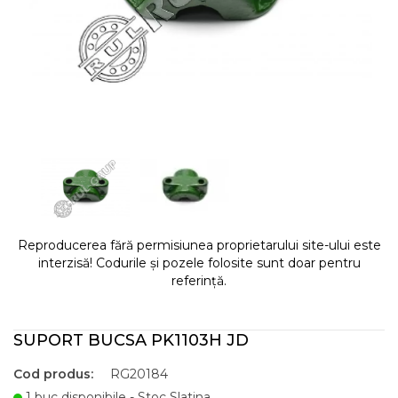
Reproducerea fără permisiunea proprietarului site-ului este
interzisă! Codurile și pozele folosite sunt doar pentru
referință.
SUPORT BUCSA PK1103H JD
Cod produs:
RG20184
1 buc disponibile - Stoc Slatina