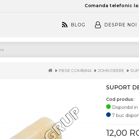
Comanda telefonic la
BLOG
DESPRE NOI
PIESE COMBINA
JOHN DEERE
SUP
SUPORT DE
Cod produs:
Disponibil in
7 buc disponib
12,00 