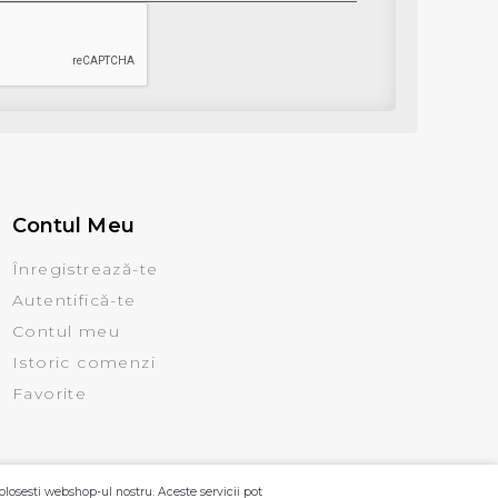
Contul Meu
Înregistrează-te
Autentifică-te
Contul meu
Istoric comenzi
Favorite
olosesti webshop-ul nostru. Aceste servicii pot