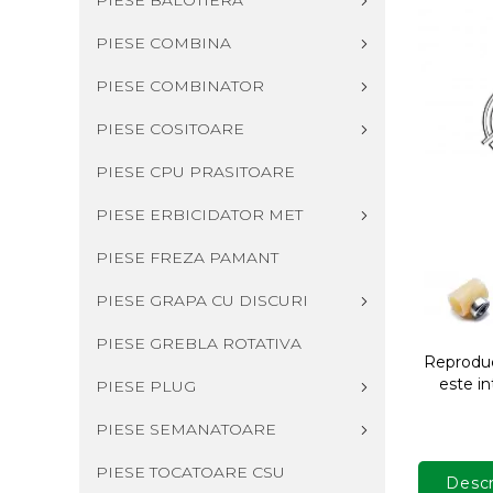
PIESE BALOTIERA
PIESE COMBINA
PIESE COMBINATOR
PIESE COSITOARE
PIESE CPU PRASITOARE
PIESE ERBICIDATOR MET
PIESE FREZA PAMANT
PIESE GRAPA CU DISCURI
PIESE GREBLA ROTATIVA
Reproduce
este in
PIESE PLUG
PIESE SEMANATOARE
PIESE TOCATOARE CSU
Descr