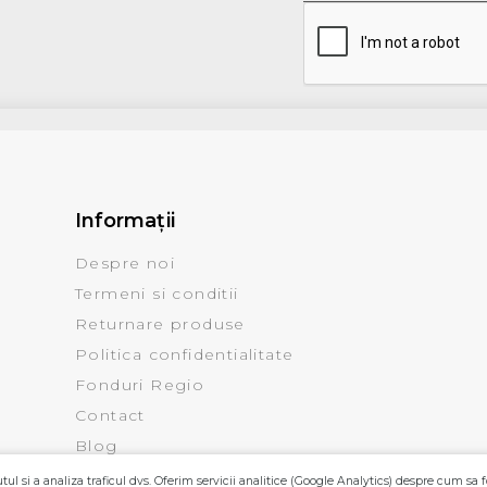
Informaţii
Despre noi
Termeni si conditii
Returnare produse
Politica confidentialitate
Fonduri Regio
Contact
Blog
ul si a analiza traficul dvs. Oferim servicii analitice (Google Analytics) despre cum sa f