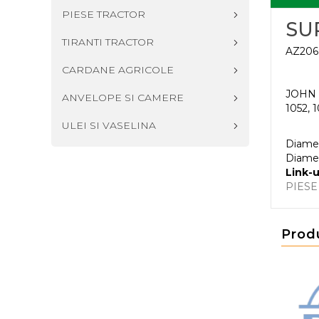
PIESE TRACTOR
SU
TIRANTI TRACTOR
AZ206
CARDANE AGRICOLE
JOHN D
ANVELOPE SI CAMERE
1052, 
ULEI SI VASELINA
Diamet
Diamet
Link-u
PIES
Prod