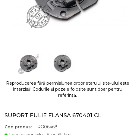
Reproducerea fără permisiunea proprietarului site-ului este
interzisă! Codurile și pozele folosite sunt doar pentru
referință.
SUPORT FULIE FLANSA 670401 CL
Cod produs:
RG06468
1 buc disponibile - Stoc Slatina