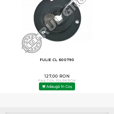
FULIE CL 600790
127,00 RON
Fără TVA: 104,96 RON
Adaugă în Coş