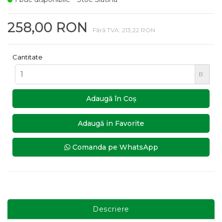
258,00 RON
Fără TVA: 213,22 RON
Cantitate
B
Adaugă în Coş
Adaugă in Favorite
Comanda pe WhatsApp
Descriere