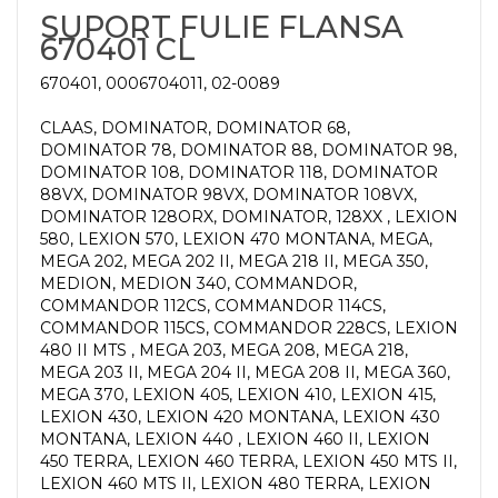
SUPORT FULIE FLANSA
670401 CL
670401, 0006704011, 02-0089
CLAAS, DOMINATOR, DOMINATOR 68,
DOMINATOR 78, DOMINATOR 88, DOMINATOR 98,
DOMINATOR 108, DOMINATOR 118, DOMINATOR
88VX, DOMINATOR 98VX, DOMINATOR 108VX,
DOMINATOR 128ORX, DOMINATOR, 128XX , LEXION
580, LEXION 570, LEXION 470 MONTANA, MEGA,
MEGA 202, MEGA 202 II, MEGA 218 II, MEGA 350,
MEDION, MEDION 340, COMMANDOR,
COMMANDOR 112CS, COMMANDOR 114CS,
COMMANDOR 115CS, COMMANDOR 228CS, LEXION
480 II MTS , MEGA 203, MEGA 208, MEGA 218,
MEGA 203 II, MEGA 204 II, MEGA 208 II, MEGA 360,
MEGA 370, LEXION 405, LEXION 410, LEXION 415,
LEXION 430, LEXION 420 MONTANA, LEXION 430
MONTANA, LEXION 440 , LEXION 460 II, LEXION
450 TERRA, LEXION 460 TERRA, LEXION 450 MTS II,
LEXION 460 MTS II, LEXION 480 TERRA, LEXION