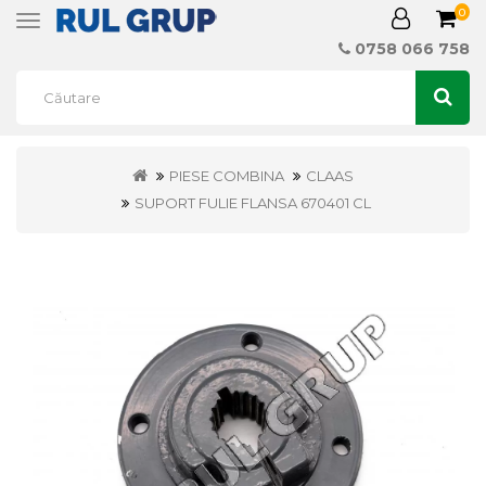
0
Toggle
navigation
0758 066 758
PIESE COMBINA
CLAAS
SUPORT FULIE FLANSA 670401 CL