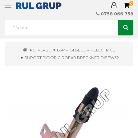
0
Toggle
navigation
0758 066 758
DIVERSE
LAMPI SI BECURI - ELECTRICE
SUPORT PICIOR GIROFAR BRECKNER DISEW32