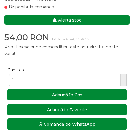
Disponibil la comanda
Alerta stoc
54,00 RON
Fără TVA: 44,63 RON
Prețul pieselor pe comandă nu este actualizat și poate
varia!
Cantitate
Adaugă în Coş
Adaugă in Favorite
Comanda pe WhatsApp