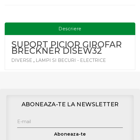
Descriere
SUPORT PICIOR GIROFAR
BRECKNER DISEW32
DIVERSE
,
LAMPI SI BECURI - ELECTRICE
ABONEAZA-TE LA NEWSLETTER
Aboneaza-te