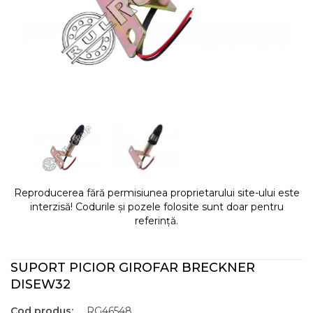
Reproducerea fără permisiunea proprietarului site-ului este
interzisă! Codurile și pozele folosite sunt doar pentru
referință.
SUPORT PICIOR GIROFAR BRECKNER
DISEW32
Cod produs:
RG46548