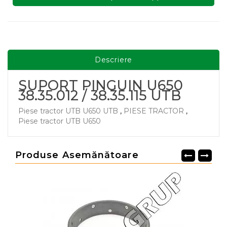
Descriere
SUPORT PINGUIN U650
38.35.012 / 38.35.115 UTB
Piese tractor UTB U650 UTB
,
PIESE TRACTOR
,
Piese tractor UTB U650
Produse Asemănătoare