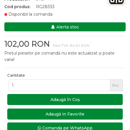
Cod produs:
RG28333
Disponibil la comanda
Alerta stoc
102,00 RON
Fără TVA: 84,30 RON
Prețul pieselor pe comandă nu este actualizat și poate
varia!
Cantitate
Buc
Adaugă în Coş
Adaugă in Favorite
Comanda pe WhatsApp