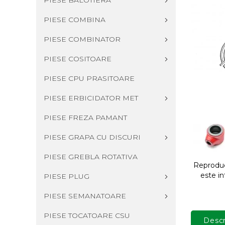
PIESE BALOTIERA
PIESE COMBINA
PIESE COMBINATOR
PIESE COSITOARE
PIESE CPU PRASITOARE
PIESE ERBICIDATOR MET
PIESE FREZA PAMANT
PIESE GRAPA CU DISCURI
PIESE GREBLA ROTATIVA
Reproduce
este in
PIESE PLUG
PIESE SEMANATOARE
PIESE TOCATOARE CSU
Descr