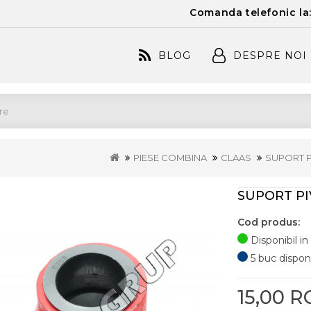
Comanda telefonic la
BLOG
DESPRE NOI
PIESE COMBINA
CLAAS
SUPORT P
SUPORT PI
Cod produs:
Disponibil in
5 buc disponib
15,00 