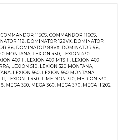
S, COMMANDOR 115CS, COMMANDOR 116CS,
NATOR 118, DOMINATOR 128VX, DOMINATOR
TOR 88, DOMINATOR 88VX, DOMINATOR 98,
420 MONTANA, LEXION 430, LEXION 430
ON 460 II, LEXION 460 MTS II, LEXION 460
RRA, LEXION 510, LEXION 520 MONTANA,
TANA, LEXION 560, LEXION 560 MONTANA,
II, LEXION II 430 II, MEDION 310, MEDION 330,
, MEGA 350, MEGA 360, MEGA 370, MEGA II 202