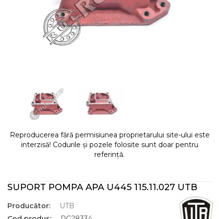
Reproducerea fără permisiunea proprietarului site-ului este
interzisă! Codurile și pozele folosite sunt doar pentru
referință.
SUPORT POMPA APA U445 115.11.027 UTB
Producător:
UTB
Cod produs:
RG28334