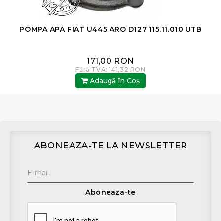
POMPA APA FIAT U445 ARO D127 115.11.010 UTB
171,00 RON
Fără TVA: 141,32 RON
Adaugă în Coş
ABONEAZA-TE LA NEWSLETTER
Aboneaza-te