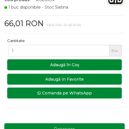
1 buc disponibile - Stoc Slatina
66,01 RON
Fără TVA: 54,55 RON
Cantitate
Buc
Adaugă în Coş
Adaugă in Favorite
Comanda pe WhatsApp