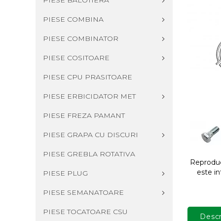
PIESE BALOTIERA
PIESE COMBINA
PIESE COMBINATOR
PIESE COSITOARE
PIESE CPU PRASITOARE
PIESE ERBICIDATOR MET
PIESE FREZA PAMANT
PIESE GRAPA CU DISCURI
PIESE GREBLA ROTATIVA
Reproduce
este in
PIESE PLUG
PIESE SEMANATOARE
PIESE TOCATOARE CSU
Descr