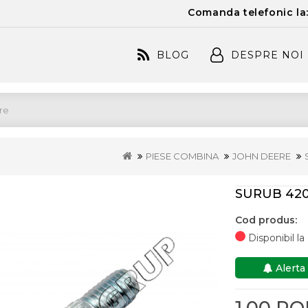
Comanda telefonic la
BLOG
DESPRE NOI
PIESE COMBINA
JOHN DEERE
SURUB 420
Cod produs:
Disponibil l
Alerta