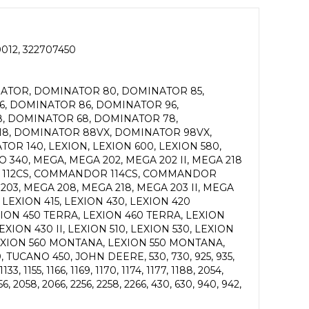
0012, 322707450
ATOR, DOMINATOR 80, DOMINATOR 85,
6, DOMINATOR 86, DOMINATOR 96,
, DOMINATOR 68, DOMINATOR 78,
18, DOMINATOR 88VX, DOMINATOR 98VX,
R 140, LEXION, LEXION 600, LEXION 580,
340, MEGA, MEGA 202, MEGA 202 II, MEGA 218
R 112CS, COMMANDOR 114CS, COMMANDOR
03, MEGA 208, MEGA 218, MEGA 203 II, MEGA
, LEXION 415, LEXION 430, LEXION 420
ION 450 TERRA, LEXION 460 TERRA, LEXION
LEXION 430 II, LEXION 510, LEXION 530, LEXION
LEXION 560 MONTANA, LEXION 550 MONTANA,
UCANO 450, JOHN DEERE, 530, 730, 925, 935,
133, 1155, 1166, 1169, 1170, 1174, 1177, 1188, 2054,
56, 2058, 2066, 2256, 2258, 2266, 430, 630, 940, 942,