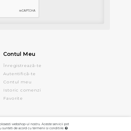
Contul Meu
Înregistrează-te
Autentifică-te
Contul meu
Istoric comenzi
Favorite
olosesti webshop-ul nostru. Aceste servicii pot
u sunteti de acord cu termenii si conditiile.