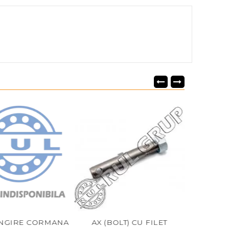
NGIRE CORMANA
AX (BOLT) CU FILET
BUCSA 