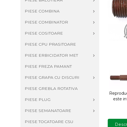
PIESE BALOTIERA
PIESE COMBINA
PIESE COMBINATOR
PIESE COSITOARE
PIESE CPU PRASITOARE
PIESE ERBICIDATOR MET
PIESE FREZA PAMANT
PIESE GRAPA CU DISCURI
PIESE GREBLA ROTATIVA
Reproduce
este in
PIESE PLUG
PIESE SEMANATOARE
PIESE TOCATOARE CSU
Descr