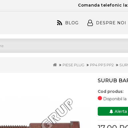
Comanda telefonic la
BLOG
DESPRE NOI
PIESE PLUG
PP4 PP3 PP2
SURU
SURUB BAR
Cod produs:
Disponibil l
Alerta