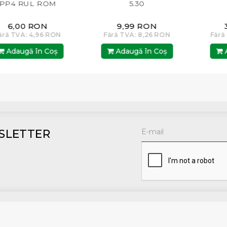
PP4 RUL ROM
5.30
6,00 RON
9,99 RON
ără TVA: 4,96 RON
Fără TVA: 8,26 RON
Fără
Adaugă în Coş
Adaugă în Coş
A
SLETTER