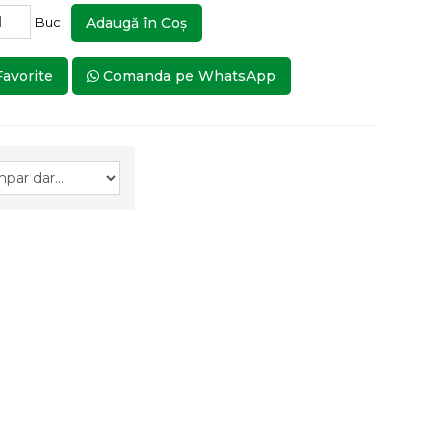
Buc
Adaugă în Coş
Favorite
Comanda pe WhatsApp