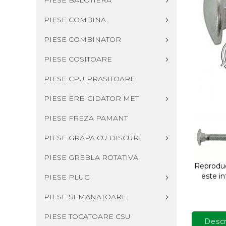
PIESE BALOTIERA
PIESE COMBINA
PIESE COMBINATOR
PIESE COSITOARE
PIESE CPU PRASITOARE
PIESE ERBICIDATOR MET
PIESE FREZA PAMANT
PIESE GRAPA CU DISCURI
PIESE GREBLA ROTATIVA
Reproduce
este in
PIESE PLUG
PIESE SEMANATOARE
PIESE TOCATOARE CSU
Descr