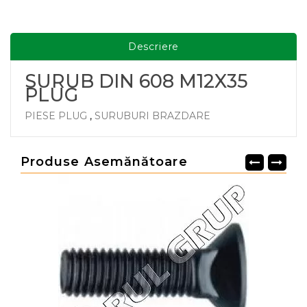
Descriere
SURUB DIN 608 M12X35
PLUG
PIESE PLUG
,
SURUBURI BRAZDARE
Produse Asemănătoare