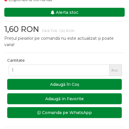
Alerta stoc
1,60 RON
Fără TVA: 1,32 RON
Prețul pieselor pe comandă nu este actualizat și poate
varia!
Cantitate
Buc
Adaugă în Coş
Adaugă in Favorite
Comanda pe WhatsApp