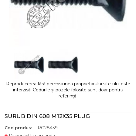
Reproducerea fără permisiunea proprietarului site-ului este
interzisă! Codurile și pozele folosite sunt doar pentru
referință.
SURUB DIN 608 M12X35 PLUG
Cod produs:
RG28439
Disponibil la comanda