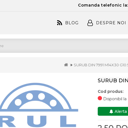
Comanda telefonic la
BLOG
DESPRE NOI
SURUB DIN 7991 M14X30 G10.
SURUB DIN
Cod produs:
Disponibil l
Alerta