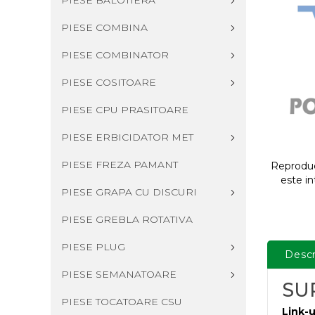
PIESE BALOTIERA
PIESE COMBINA
PIESE COMBINATOR
PIESE COSITOARE
PIESE CPU PRASITOARE
PIESE ERBICIDATOR MET
PIESE FREZA PAMANT
Reproduce
este in
PIESE GRAPA CU DISCURI
PIESE GREBLA ROTATIVA
PIESE PLUG
Descr
PIESE SEMANATOARE
SUR
PIESE TOCATOARE CSU
Link-u