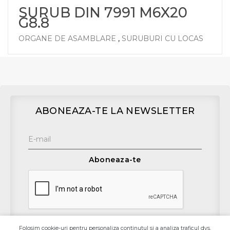
SURUB DIN 7991 M6X20
G8.8
ORGANE DE ASAMBLARE
,
SURUBURI CU LOCAS
ABONEAZA-TE LA NEWSLETTER
Aboneaza-te
Folosim cookie-uri pentru personaliza continutul si a analiza traficul dvs.