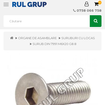
0
Toggle
navigation
0758 066 758
ORGANE DE ASAMBLARE
SURUBURI CU LOCAS
SURUB DIN 7991 M6X20 G8.8