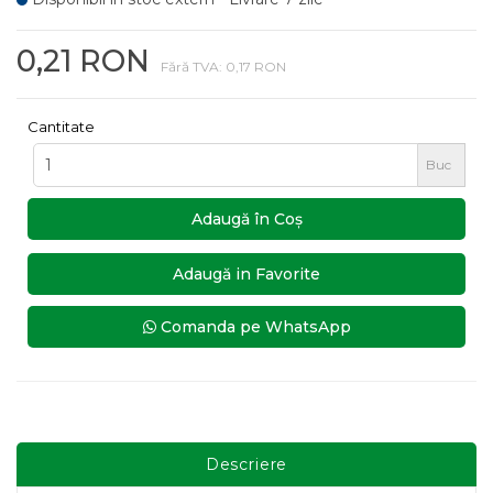
0,21 RON
Fără TVA: 0,17 RON
Cantitate
Buc
Adaugă în Coş
Adaugă in Favorite
Comanda pe WhatsApp
Descriere