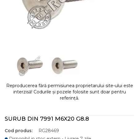
Reproducerea fără permisiunea proprietarului site-ului este
interzisă! Codurile și pozele folosite sunt doar pentru
referință.
SURUB DIN 7991 M6X20 G8.8
Cod produs:
RG28469
Disponibil in stoc extern - Livrare 7 zile