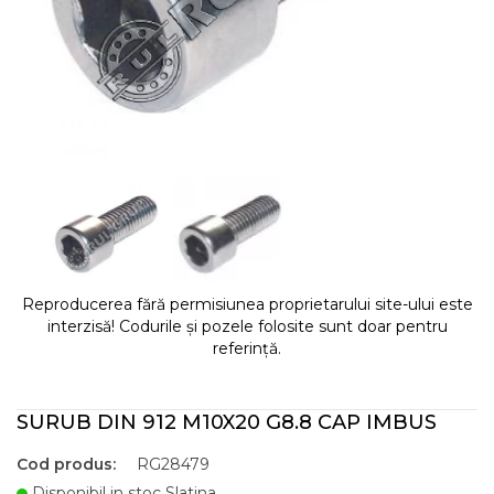
Reproducerea fără permisiunea proprietarului site-ului este
interzisă! Codurile și pozele folosite sunt doar pentru
referință.
SURUB DIN 912 M10X20 G8.8 CAP IMBUS
Cod produs:
RG28479
Disponibil in stoc Slatina