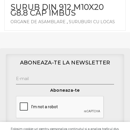
SURUB DIN 912 M10X20
G8.8 CAP IMBUS
ORGANE DE ASAMBLARE
,
SURUBURI CU LOCAS
ABONEAZA-TE LA NEWSLETTER
Aboneaza-te
Folosim cookie-uri pentru personaliza continutul si a analiza traficul dvs.