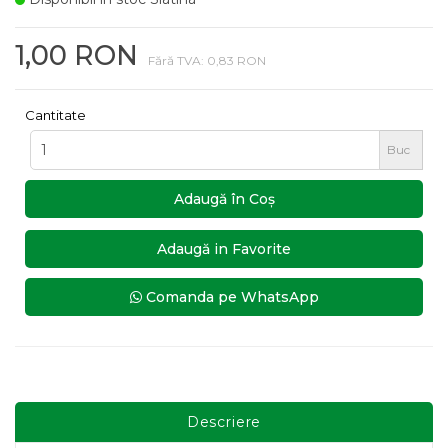
1,00 RON
Fără TVA: 0,83 RON
Cantitate
Buc
Adaugă în Coş
Adaugă in Favorite
Comanda pe WhatsApp
Descriere