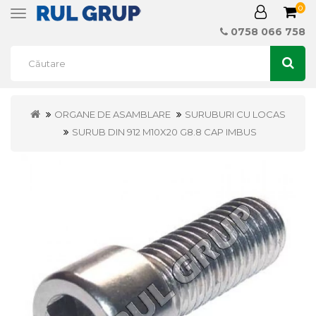
0
Toggle
navigation
0758 066 758
ORGANE DE ASAMBLARE
SURUBURI CU LOCAS
SURUB DIN 912 M10X20 G8.8 CAP IMBUS