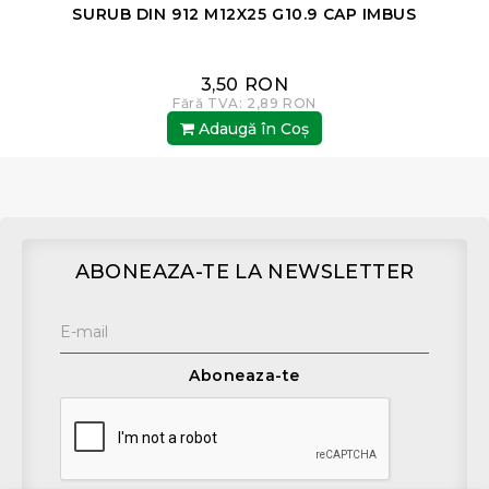
SURUB DIN 912 M12X25 G10.9 CAP IMBUS
3,50 RON
Fără TVA: 2,89 RON
Adaugă în Coş
ABONEAZA-TE LA NEWSLETTER
Aboneaza-te