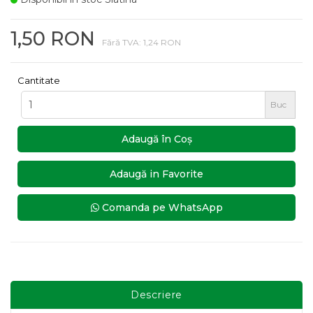
1,50 RON
Fără TVA: 1,24 RON
Cantitate
Buc
Adaugă în Coş
Adaugă in Favorite
Comanda pe WhatsApp
Descriere