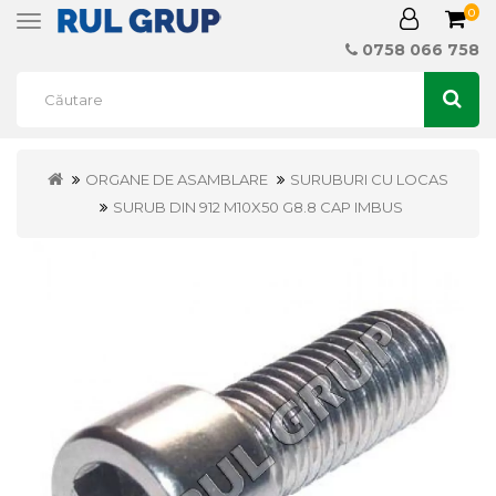
0
Toggle
navigation
0758 066 758
ORGANE DE ASAMBLARE
SURUBURI CU LOCAS
SURUB DIN 912 M10X50 G8.8 CAP IMBUS