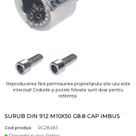
Reproducerea fără permisiunea proprietarului site-ului este
interzisă! Codurile și pozele folosite sunt doar pentru
referință.
SURUB DIN 912 M10X50 G8.8 CAP IMBUS
Cod produs:
RG28483
Disponibil in stoc Slatina