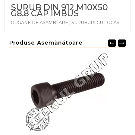
SURUB DIN 912 M10X50
G8.8 CAP IMBUS
ORGANE DE ASAMBLARE
,
SURUBURI CU LOCAS
Produse Asemănătoare