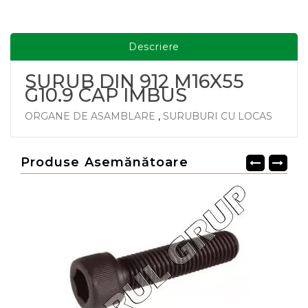
Descriere
SURUB DIN 912 M16X55
G10.9 CAP IMBUS
ORGANE DE ASAMBLARE
,
SURUBURI CU LOCAS
Produse Asemănătoare