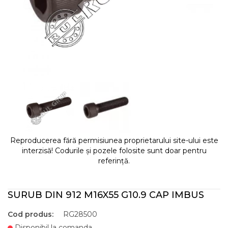
Reproducerea fără permisiunea proprietarului site-ului este
interzisă! Codurile și pozele folosite sunt doar pentru
referință.
SURUB DIN 912 M16X55 G10.9 CAP IMBUS
Cod produs:
RG28500
Disponibil la comanda