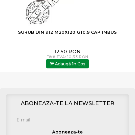
SURUB DIN 912 M20X120 G10.9 CAP IMBUS
12,50 RON
Fără TVA: 10,33 RON
Adaugă în Coş
ABONEAZA-TE LA NEWSLETTER
Aboneaza-te