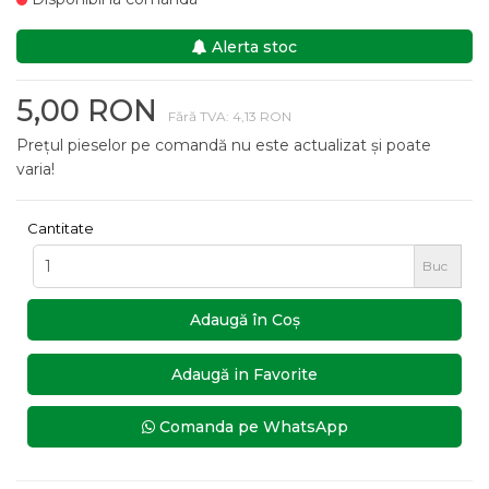
Alerta stoc
5,00 RON
Fără TVA: 4,13 RON
Prețul pieselor pe comandă nu este actualizat și poate
varia!
Cantitate
Buc
Adaugă în Coş
Adaugă in Favorite
Comanda pe WhatsApp