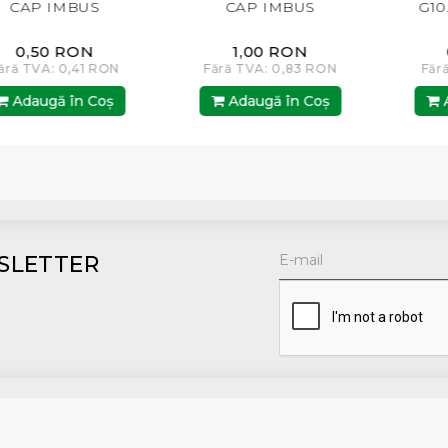
CAP IMBUS
G10.9 CAP IMBU
1,00 RON
0,50 RON
RON
Fără TVA: 0,83 RON
Fără TVA: 0,41 RO
oş
Adaugă în Coş
Adaugă în Coş
SLETTER