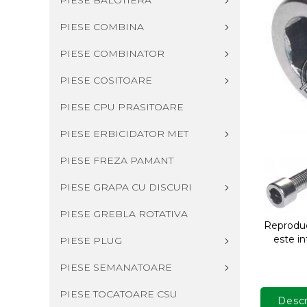
PIESE BALOTIERA
PIESE COMBINA
PIESE COMBINATOR
PIESE COSITOARE
PIESE CPU PRASITOARE
PIESE ERBICIDATOR MET
PIESE FREZA PAMANT
PIESE GRAPA CU DISCURI
PIESE GREBLA ROTATIVA
Reproduce
este in
PIESE PLUG
PIESE SEMANATOARE
PIESE TOCATOARE CSU
Descr