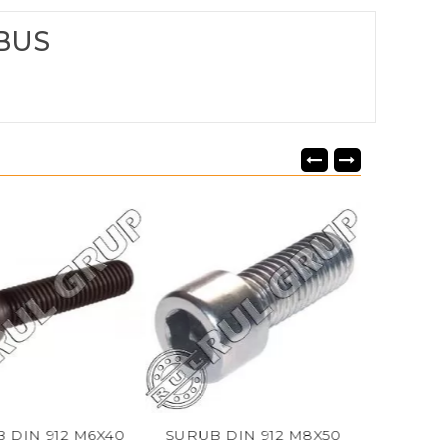
MBUS
X40
SURUB DIN 912 M8X50
SURUB DIN 912 M6X60 