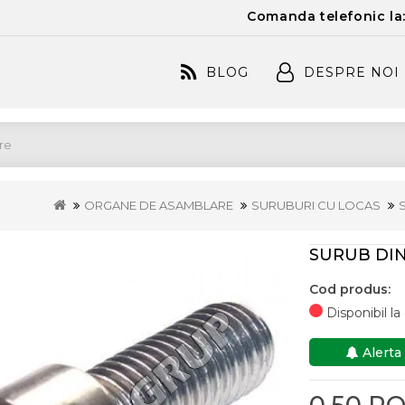
Comanda telefonic la
BLOG
DESPRE NOI
ORGANE DE ASAMBLARE
SURUBURI CU LOCAS
SURUB DIN
Cod produs:
Disponibil l
Alerta