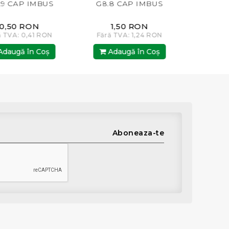
S
G8.8 CAP IMBUS
CAP IMBUS
1,50 RON
0,50 RON
N
Fără TVA: 1,24 RON
Fără TVA: 0,41 RON
Adaugă în Coş
Adaugă în Coş
Aboneaza-te