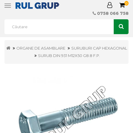
0
Toggle
navigation
0758 066 758
ORGANE DE ASAMBLARE
SURUBURI CAP HEXAGONAL
SURUB DIN 931 M12X50 G8.8 F.P.