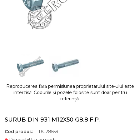
Reproducerea fără permisiunea proprietarului site-ului este
interzisă! Codurile și pozele folosite sunt doar pentru
referință.
SURUB DIN 931 M12X50 G8.8 F.P.
Cod produs:
RG28559
Disponibil la comanda