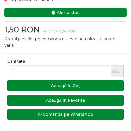
Alerta stoc
1,50 RON
Fără TVA: 1,24 RON
Prețul pieselor pe comandă nu este actualizat și poate
varia!
Cantitate
Buc
Adaugă în Coş
Adaugă in Favorite
Comanda pe WhatsApp