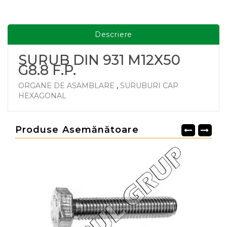
Descriere
SURUB DIN 931 M12X50
G8.8 F.P.
ORGANE DE ASAMBLARE
,
SURUBURI CAP
HEXAGONAL
Produse Asemănătoare