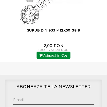
SURUB DIN 933 M12X50 G8.8
2,00 RON
Fără TVA: 1,65 RON
Adaugă în Coş
ABONEAZA-TE LA NEWSLETTER