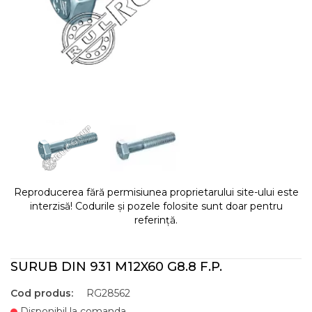
Reproducerea fără permisiunea proprietarului site-ului este
interzisă! Codurile și pozele folosite sunt doar pentru
referință.
SURUB DIN 931 M12X60 G8.8 F.P.
Cod produs:
RG28562
Disponibil la comanda