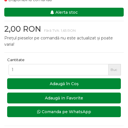
Alerta stoc
2,00 RON
Fără TVA: 1,65 RON
Prețul pieselor pe comandă nu este actualizat și poate
varia!
Cantitate
Buc
Adaugă în Coş
Adaugă in Favorite
Comanda pe WhatsApp