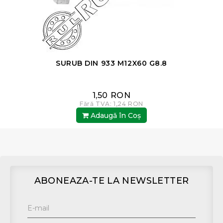
SURUB DIN 933 M12X60 G8.8
1,50 RON
Fără TVA: 1,24 RON
Adaugă în Coş
ABONEAZA-TE LA NEWSLETTER