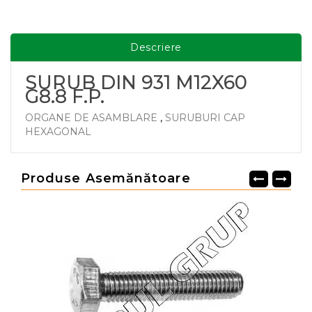
Descriere
SURUB DIN 931 M12X60
G8.8 F.P.
ORGANE DE ASAMBLARE
,
SURUBURI CAP
HEXAGONAL
Produse Asemănătoare