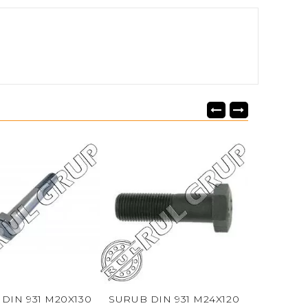
X130
SURUB DIN 931 M24X120
SURUB DIN 931 M18X1