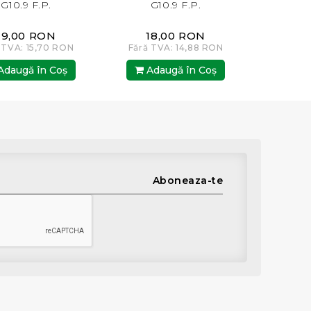
G10.9 F.P.
G10.9 F.P.
18,00 RON
13,00 RON
N
Fără TVA: 14,88 RON
Fără TVA: 10,74 RON
Adaugă în Coş
Adaugă în Coş
Aboneaza-te