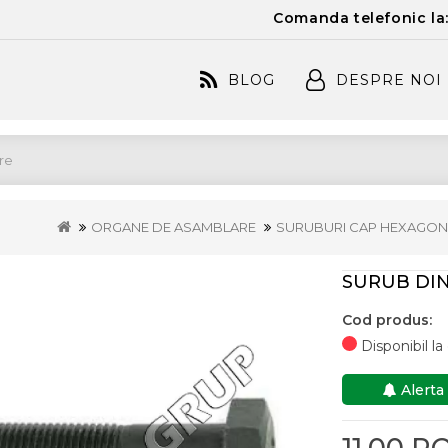
Comanda telefonic la
BLOG
DESPRE NOI
ORGANE DE ASAMBLARE
SURUBURI CAP HEXAGON
SURUB DIN 
Cod produs:
Disponibil l
Alerta