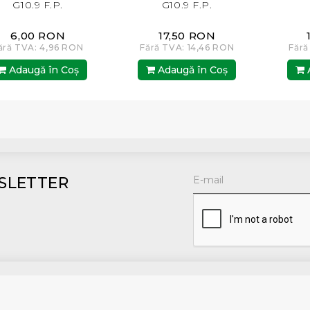
G10.9 F.P.
G10.9 F.P.
17,50 RON
19,00 RON
RON
Fără TVA: 14,46 RON
Fără TVA: 15,70 RO
oş
Adaugă în Coş
Adaugă în Coş
SLETTER