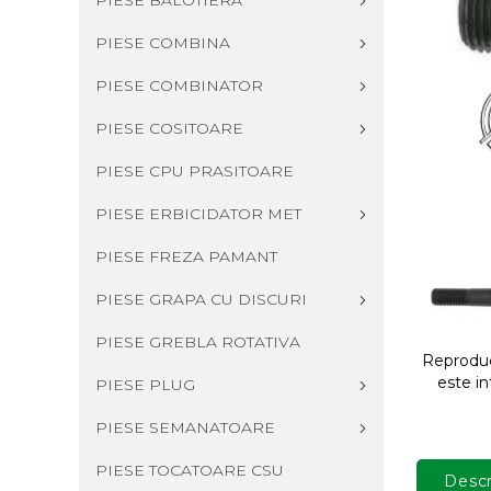
PIESE BALOTIERA
PIESE COMBINA
PIESE COMBINATOR
PIESE COSITOARE
PIESE CPU PRASITOARE
PIESE ERBICIDATOR MET
PIESE FREZA PAMANT
PIESE GRAPA CU DISCURI
PIESE GREBLA ROTATIVA
Reproduce
este in
PIESE PLUG
PIESE SEMANATOARE
PIESE TOCATOARE CSU
Descr