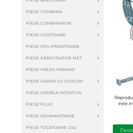
PIESE BALOTIERA
PIESE COMBINA
PIESE COMBINATOR
PIESE COSITOARE
PIESE CPU PRASITOARE
PIESE ERBICIDATOR MET
PIESE FREZA PAMANT
PIESE GRAPA CU DISCURI
PIESE GREBLA ROTATIVA
Reproduce
este in
PIESE PLUG
PIESE SEMANATOARE
PIESE TOCATOARE CSU
Descr