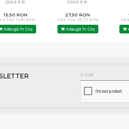
G10.9 F.P.
G10.9 F.P.
15,50 RON
27,50 RON
ără TVA: 12,81 RON
Fără TVA: 22,73 RON
Făr
Adaugă în Coş
Adaugă în Coş
A
SLETTER