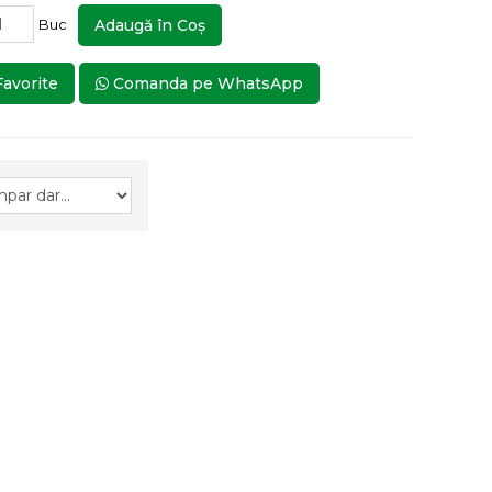
Buc
Adaugă în Coş
Favorite
Comanda pe WhatsApp