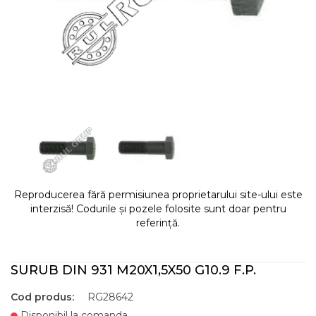
Reproducerea fără permisiunea proprietarului site-ului este
interzisă! Codurile și pozele folosite sunt doar pentru
referință.
SURUB DIN 931 M20X1,5X50 G10.9 F.P.
Cod produs:
RG28642
Disponibil la comanda