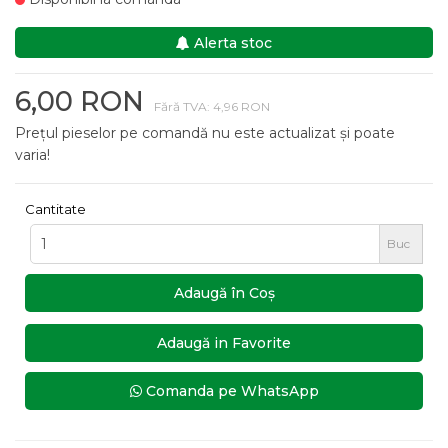
Alerta stoc
6,00 RON
Fără TVA: 4,96 RON
Prețul pieselor pe comandă nu este actualizat și poate
varia!
Cantitate
Buc
Adaugă în Coş
Adaugă in Favorite
Comanda pe WhatsApp