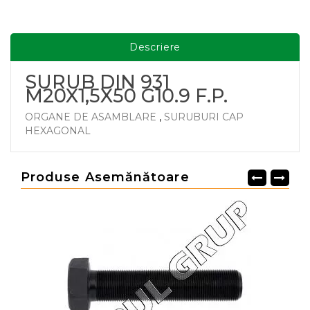
Descriere
SURUB DIN 931
M20X1,5X50 G10.9 F.P.
ORGANE DE ASAMBLARE
,
SURUBURI CAP
HEXAGONAL
Produse Asemănătoare