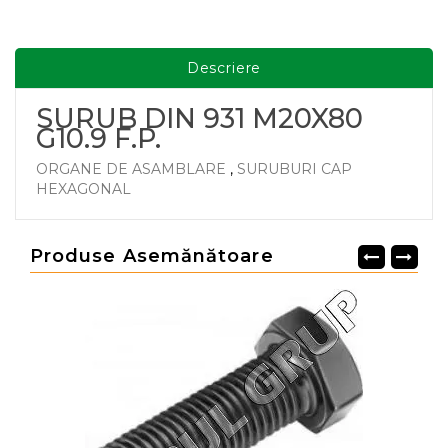
Descriere
SURUB DIN 931 M20X80
G10.9 F.P.
ORGANE DE ASAMBLARE
,
SURUBURI CAP
HEXAGONAL
Produse Asemănătoare