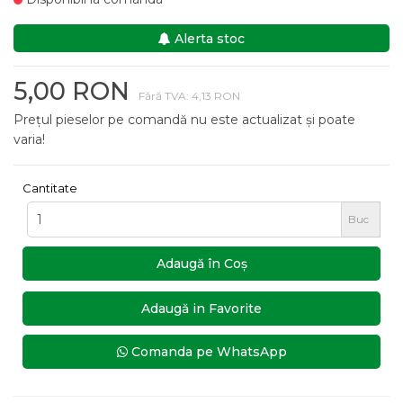
Alerta stoc
5,00 RON
Fără TVA: 4,13 RON
Prețul pieselor pe comandă nu este actualizat și poate
varia!
Cantitate
Buc
Adaugă în Coş
Adaugă in Favorite
Comanda pe WhatsApp