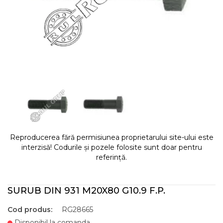
Reproducerea fără permisiunea proprietarului site-ului este
interzisă! Codurile și pozele folosite sunt doar pentru
referință.
SURUB DIN 931 M20X80 G10.9 F.P.
Cod produs:
RG28665
Disponibil la comanda