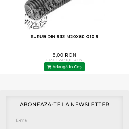
SURUB DIN 933 M20X80 G10.9
8,00 RON
Fără TVA: 6,61 RON
Adaugă în Coş
ABONEAZA-TE LA NEWSLETTER