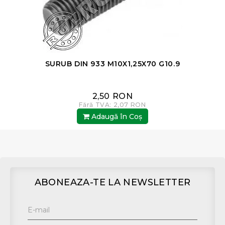
SURUB DIN 933 M10X1,25X70 G10.9
2,50 RON
Fără TVA: 2,07 RON
Adaugă în Coş
ABONEAZA-TE LA NEWSLETTER