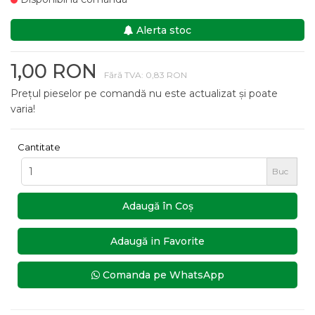
Alerta stoc
1,00 RON
Fără TVA: 0,83 RON
Prețul pieselor pe comandă nu este actualizat și poate
varia!
Cantitate
Buc
Adaugă în Coş
Adaugă in Favorite
Comanda pe WhatsApp