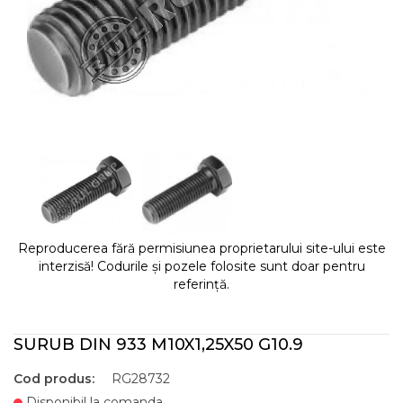
Reproducerea fără permisiunea proprietarului site-ului este
interzisă! Codurile și pozele folosite sunt doar pentru
referință.
SURUB DIN 933 M10X1,25X50 G10.9
Cod produs:
RG28732
Disponibil la comanda