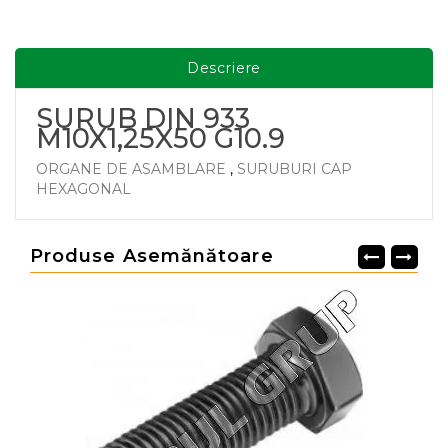
Descriere
SURUB DIN 933
M10X1,25X50 G10.9
ORGANE DE ASAMBLARE
,
SURUBURI CAP
HEXAGONAL
Produse Asemănătoare