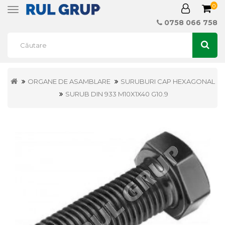
0
Toggle
navigation
0758 066 758
ORGANE DE ASAMBLARE
SURUBURI CAP HEXAGONAL
SURUB DIN 933 M10X1X40 G10.9