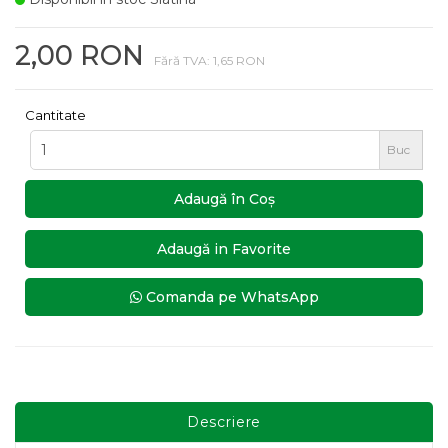
2,00 RON
Fără TVA: 1,65 RON
Cantitate
Buc
Adaugă în Coş
Adaugă in Favorite
Comanda pe WhatsApp
Descriere