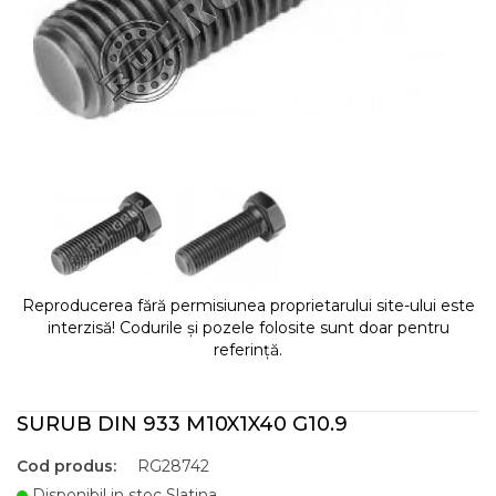
Reproducerea fără permisiunea proprietarului site-ului este
interzisă! Codurile și pozele folosite sunt doar pentru
referință.
SURUB DIN 933 M10X1X40 G10.9
Cod produs:
RG28742
Disponibil in stoc Slatina