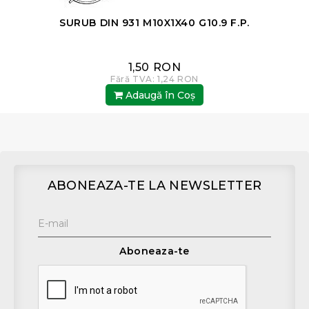
SURUB DIN 931 M10X1X40 G10.9 F.P.
1,50 RON
Fără TVA: 1,24 RON
Adaugă în Coş
ABONEAZA-TE LA NEWSLETTER
Aboneaza-te