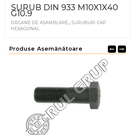
SURUB DIN 933 M10X1X40
G10.9
ORGANE DE ASAMBLARE
,
SURUBURI CAP
HEXAGONAL
Produse Asemănătoare