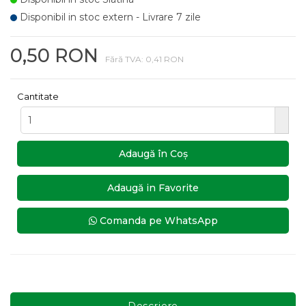
Disponibil in stoc extern - Livrare 7 zile
0,50 RON
Fără TVA: 0,41 RON
Cantitate
Adaugă în Coş
Adaugă in Favorite
Comanda pe WhatsApp