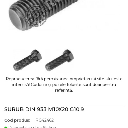
Reproducerea fără permisiunea proprietarului site-ului este
interzisă! Codurile și pozele folosite sunt doar pentru
referință.
SURUB DIN 933 M10X20 G10.9
Cod produs:
RG42462
Disponibil in stoc Slatina