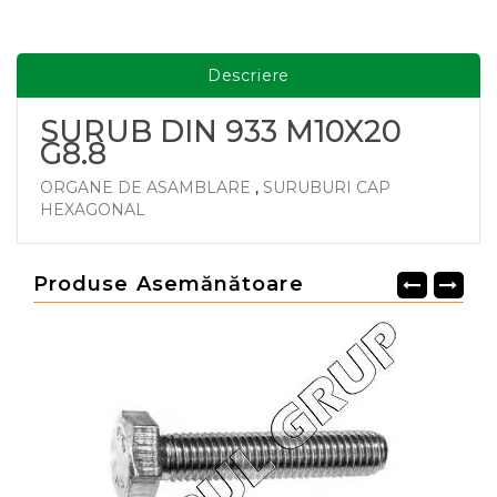
Descriere
SURUB DIN 933 M10X20
G8.8
ORGANE DE ASAMBLARE
,
SURUBURI CAP
HEXAGONAL
Produse Asemănătoare