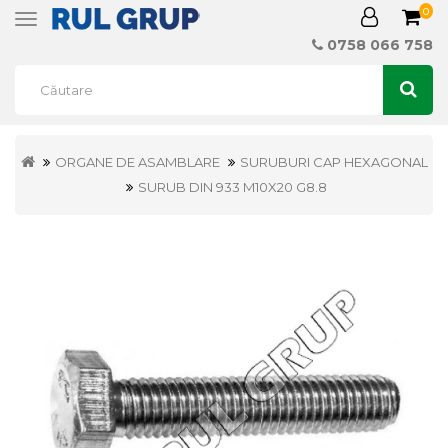
0
Toggle
navigation
0758 066 758
ORGANE DE ASAMBLARE
SURUBURI CAP HEXAGONAL
SURUB DIN 933 M10X20 G8.8