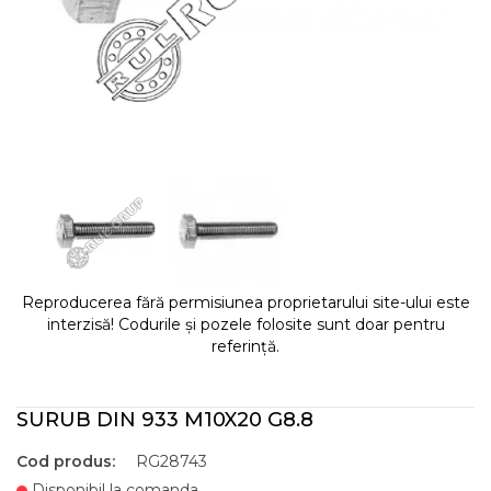
Reproducerea fără permisiunea proprietarului site-ului este
interzisă! Codurile și pozele folosite sunt doar pentru
referință.
SURUB DIN 933 M10X20 G8.8
Cod produs:
RG28743
Disponibil la comanda