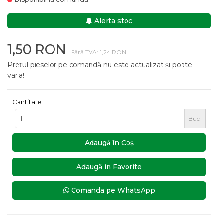
Alerta stoc
1,50 RON
Fără TVA: 1,24 RON
Prețul pieselor pe comandă nu este actualizat și poate
varia!
Cantitate
Buc
Adaugă în Coş
Adaugă in Favorite
Comanda pe WhatsApp